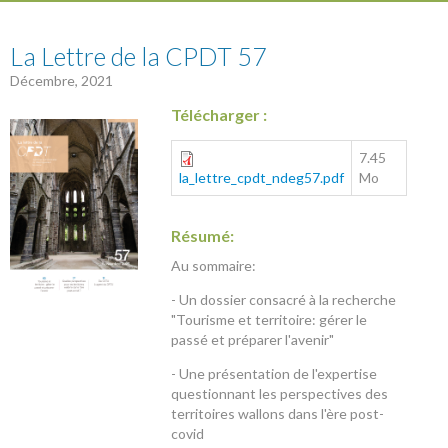
57
La Lettre de la CPDT 57
Décembre, 2021
Télécharger :
7.45
la_lettre_cpdt_ndeg57.pdf
Mo
Résumé:
Au sommaire:
- Un dossier consacré à la recherche
"Tourisme et territoire: gérer le
passé et préparer l'avenir"
- Une présentation de l'expertise
questionnant les perspectives des
territoires wallons dans l'ère post-
covid