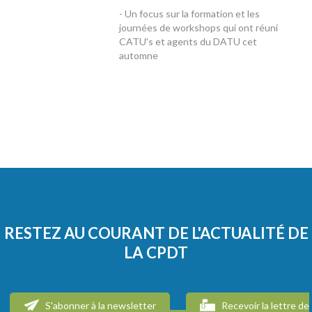
- Un focus sur la formation et les
journées de workshops qui ont réuni
CATU's et agents du DATU cet
automne
RESTEZ AU COURANT DE L'ACTUALITÉ DE
LA CPDT
S'abonner à la newsletter
Recevoir la lettre de