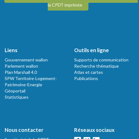
la CPDT imprimée
Liens
Outils en ligne
Gouvernement wallon
Supports de communication
Parlement wallon
Recherche thématique
Plan Marshall 4.0
Atlas et cartes
SPW Territoire-Logement-
Publications
Patrimoine-Energie
Géoportail
Statistiques
Nous contacter
Réseaux sociaux