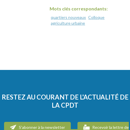
Mots clés correspondants:
quartiers nouveaux
Colloque
agriculture urbaine
RESTEZ AU COURANT DE L'ACTUALITÉ DE
LA CPDT
S'abonner à la newsletter
Recevoir la lettre de