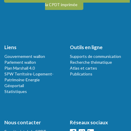
la CPDT imprimée
Liens
Outils en ligne
Gouvernement wallon
Supports de communication
Parlement wallon
Recherche thématique
Plan Marshall 4.0
Atlas et cartes
SPW Territoire-Logement-
Publications
Patrimoine-Energie
Géoportail
Statistiques
Nous contacter
Réseaux sociaux