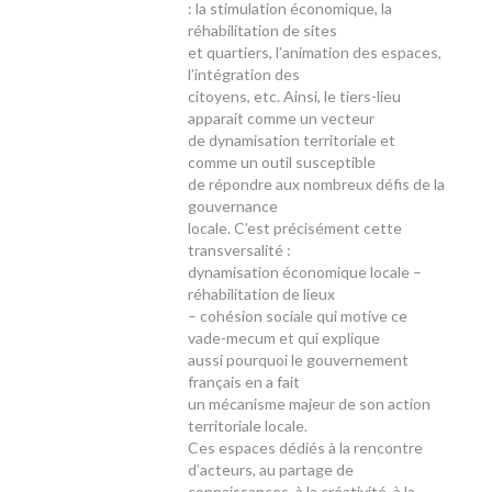
: la stimulation économique, la
réhabilitation de sites
et quartiers, l’animation des espaces,
l’intégration des
citoyens, etc. Ainsi, le tiers-lieu
apparait comme un vecteur
de dynamisation territoriale et
comme un outil susceptible
de répondre aux nombreux défis de la
gouvernance
locale. C’est précisément cette
transversalité :
dynamisation économique locale –
réhabilitation de lieux
– cohésion sociale qui motive ce
vade-mecum et qui explique
aussi pourquoi le gouvernement
français en a fait
un mécanisme majeur de son action
territoriale locale.
Ces espaces dédiés à la rencontre
d’acteurs, au partage de
connaissances, à la créativité, à la