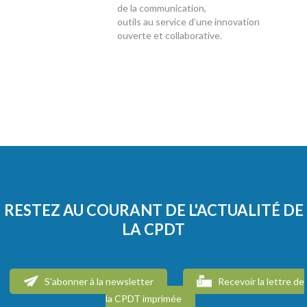
de la communication,
outils au service d’une innovation
ouverte et collaborative.
RESTEZ AU COURANT DE L'ACTUALITÉ DE
LA CPDT
S'abonner à la newsletter
Recevoir la lettre de
la CPDT imprimée