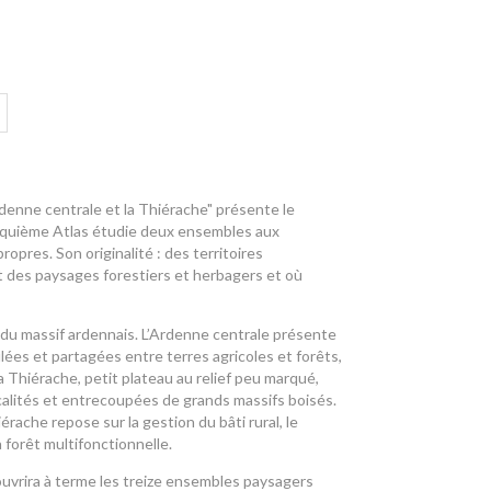
rdenne centrale et la Thiérache" présente le
nquième Atlas étudie deux ensembles aux
opres. Son originalité : des territoires
t des paysages forestiers et herbagers et où
 du massif ardennais. L’Ardenne centrale présente
es et partagées entre terres agricoles et forêts,
a Thiérache, petit plateau au relief peu marqué,
alités et entrecoupées de grands massifs boisés.
érache repose sur la gestion du bâti rural, le
forêt multifonctionnelle.
ouvrira à terme les treize ensembles paysagers