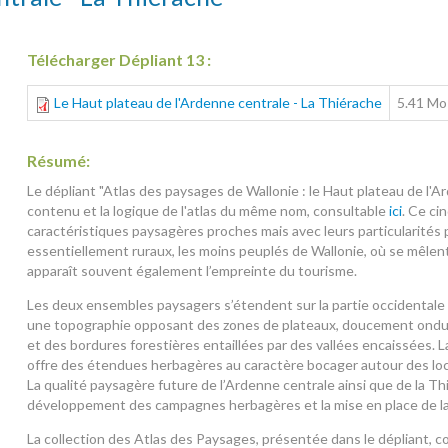
Télécharger Dépliant 13 :
Le Haut plateau de l'Ardenne centrale - La Thiérache
5.41 Mo
Résumé:
Le dépliant "Atlas des paysages de Wallonie : le Haut plateau de l'A
contenu et la logique de l'atlas du même nom, consultable
ici
. Ce ci
caractéristiques paysagères proches mais avec leurs particularités pr
essentiellement ruraux, les moins peuplés de Wallonie, où se mêlen
apparaît souvent également l’empreinte du tourisme.
Les deux ensembles paysagers s’étendent sur la partie occidentale
une topographie opposant des zones de plateaux, doucement ondulé
et des bordures forestières entaillées par des vallées encaissées. L
offre des étendues herbagères au caractère bocager autour des loc
La qualité paysagère future de l’Ardenne centrale ainsi que de la Thi
développement des campagnes herbagères et la mise en place de la 
La collection des Atlas des Paysages, présentée dans le dépliant, c