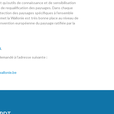
ant qu’outils de connaissance et de sensibilisation
 de requalification des paysages. Dans chaque
otection des paysages spécifiques à l’ensemble
n met la Wallonie est très bonne place au niveau de
Convention européenne du paysage ratifiée par la
i
.
 demandé à l'adresse suivante
:
allonie.be
CPDT