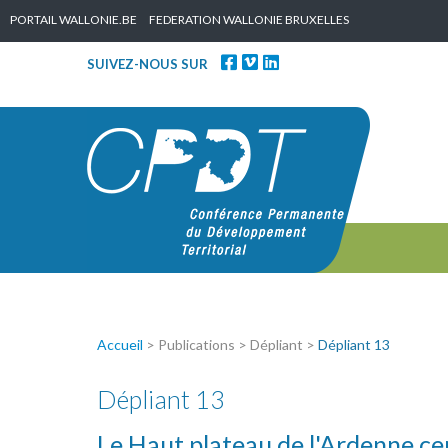
Skip to content
PORTAIL WALLONIE.BE
FEDERATION WALLONIE BRUXELLES
SUIVEZ-NOUS SUR
Accueil
> Publications > Dépliant >
Dépliant 13
Dépliant 13
Le Haut plateau de l'Ardenne ce