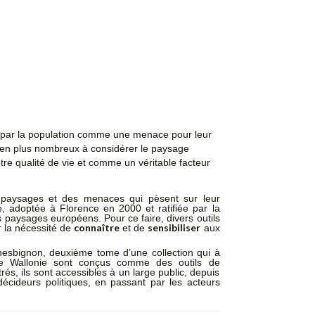
 par la population comme une menace pour leur
us en plus nombreux à considérer le paysage
 qualité de vie et comme un véritable facteur
s paysages et des menaces qui pèsent sur leur
, adoptée à Florence en 2000 et ratifiée par la
 paysages européens. Pour ce faire, divers outils
connaître
sensibiliser
 la nécessité de
et de
aux
t hesbignon, deuxième tome d’une collection qui à
de Wallonie sont conçus comme des outils de
és, ils sont accessibles à un large public, depuis
écideurs politiques, en passant par les acteurs