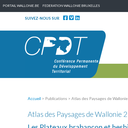
Skip to content
PORTAIL WALLONIE.BE
FEDERATION WALLONIE BRUXELLES
SUIVEZ-NOUS SUR
Accueil
> Publications > Atlas des Paysages de Walloni
Atlas des Paysages de Wallonie 2
Les Plateaux brabançon et hes