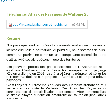
Télécharger Atlas des Paysages de Wallonie 2 :
Les Plateaux brabançon et hesbignon
65.42 Mo
Résumé:
Nos paysages évoluent. Ces changements sont souvent ressentis
identité culturelle et territoriale. Aujourd’hui, nous sommes de pl
comme un patrimoine commun, une composante essentielle de notre
d’attractivité sociale et économique des territoires.
Les pouvoirs publics ont pris conscience de la valeur de no
évolution. C’est ainsi que la Convention européenne du paysage
protéger
aménager
gérer
Région wallonne en 2001, vise à
,
et
les
et recommandations sont proposés. Parmi ceux-ci, on peut relever
paysages.
C’est l’objectif qui traverse cet Atlas des Plateaux brabançon e
terme couvrira toute la Wallonie. Ces Atlas des Paysages 
connaissance, de sensibilisation et de gestion. Abondamment illustr
le simple citoyen curieux ou amoureux de sa région jusqu’aux d
associatifs.