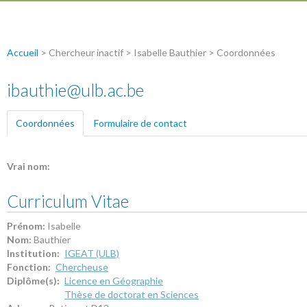
Accueil
> Chercheur inactif > Isabelle Bauthier > Coordonnées
ibauthie@ulb.ac.be
Coordonnées
(onglet actif)
Formulaire de contact
Vrai nom:
Curriculum Vitae
Prénom:
Isabelle
Nom:
Bauthier
Institution:
IGEAT (ULB)
Fonction:
Chercheuse
Diplôme(s):
Licence en Géographie
Thèse de doctorat en Sciences