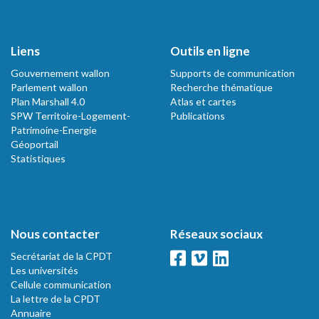
Liens
Outils en ligne
Gouvernement wallon
Supports de communication
Parlement wallon
Recherche thématique
Plan Marshall 4.0
Atlas et cartes
SPW Territoire-Logement-
Publications
Patrimoine-Energie
Géoportail
Statistiques
Nous contacter
Réseaux sociaux
Secrétariat de la CPDT
Les universités
Cellule communication
La lettre de la CPDT
Annuaire