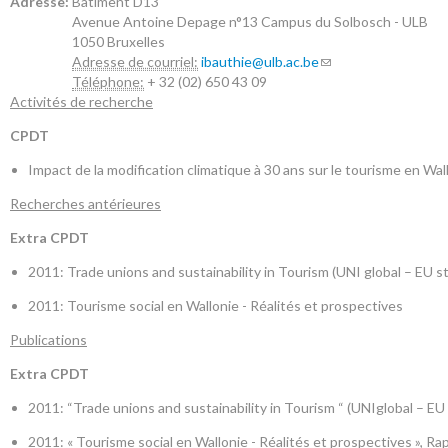
Adresse:
Batiment D13
Avenue Antoine Depage n°13
Campus du Solbosch - ULB
1050
Bruxelles
Adresse de courriel:
ibauthie@ulb.ac.be
Téléphone:
+ 32 (02) 650 43 09
Activités de recherche
CPDT
Impact de la modification climatique à 30 ans sur le tourisme en Wal
Recherches antérieures
Extra CPDT
2011: Trade unions and sustainability in Tourism (UNI global – EU 
2011: Tourisme social en Wallonie - Réalités et prospectives
Publications
Extra CPDT
2011: “Trade unions and sustainability in Tourism “ (UNIglobal – E
2011: « Tourisme social en Wallonie - Réalités et prospectives », R