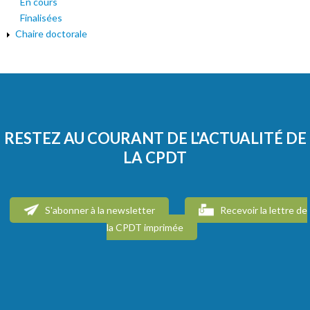
En cours
Finalisées
Chaire doctorale
RESTEZ AU COURANT DE L'ACTUALITÉ DE
LA CPDT
S'abonner à la newsletter
Recevoir la lettre de
la CPDT imprimée