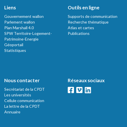
Liens
Outils en ligne
Gouvernement wallon
Supports de communication
Parlement wallon
Recherche thématique
Plan Marshall 4.0
Atlas et cartes
SPW Territoire-Logement-
Publications
Patrimoine-Energie
Géoportail
Statistiques
Nous contacter
Réseaux sociaux
Secrétariat de la CPDT
Les universités
Cellule communication
La lettre de la CPDT
Annuaire