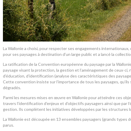
La Wallonie a choisi, pour respecter ses engagements internationaux, d
pour ses paysages à destination d’un large public et a lancé la collecti
La ratification de la Convention européenne du paysage par la Wallonie
paysage visant la protection, la gestion et l’aménagement de ceux-ci,
d’éducation, d’identification (analyse des caractéristiques des paysage
Cette convention insiste sur l’importance de tous les paysages, qu’ils so
dégradés.
Parmi les mesures mises en œuvre en Wallonie pour atteindre ces objec
travers l’identification d’enjeux et d’objectifs paysagers ainsi que par l’
gestion. Ils complètent les initiatives développées par les structures l
La Wallonie est découpée en 13 ensembles paysagers (grands types de 
parus.