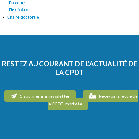
En cours
Finalisées
Chaire doctorale
RESTEZ AU COURANT DE L'ACTUALITÉ DE
LA CPDT
S'abonner à la newsletter
Recevoir la lettre de
la CPDT imprimée