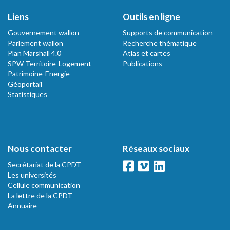
Liens
Outils en ligne
Gouvernement wallon
Supports de communication
Parlement wallon
Recherche thématique
Plan Marshall 4.0
Atlas et cartes
SPW Territoire-Logement-
Publications
Patrimoine-Energie
Géoportail
Statistiques
Nous contacter
Réseaux sociaux
Secrétariat de la CPDT
Les universités
Cellule communication
La lettre de la CPDT
Annuaire