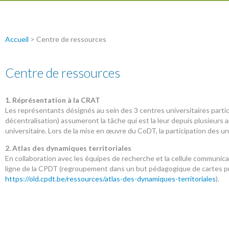
Accueil
>
Centre de ressources
Centre de ressources
1. Réprésentation à la CRAT
Les représentants désignés au sein des 3 centres universitaires parti
décentralisation) assumeront la tâche qui est la leur depuis plusieur
universitaire. Lors de la mise en œuvre du CoDT, la participation des u
2. Atlas des dynamiques territoriales
En collaboration avec les équipes de recherche et la cellule communicat
ligne de la CPDT (regroupement dans un but pédagogique de cartes pro
https://old.cpdt.be/ressources/atlas-des-dynamiques-territoriales
).