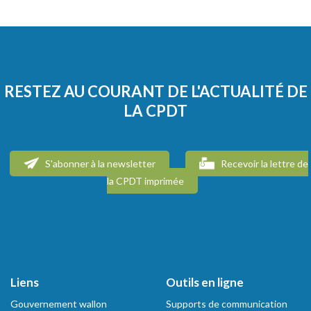
RESTEZ AU COURANT DE L'ACTUALITÉ DE
LA CPDT
S'abonner à la newsletter
Recevoir la lettre de
la CPDT imprimée
Liens
Outils en ligne
Gouvernement wallon
Supports de communication