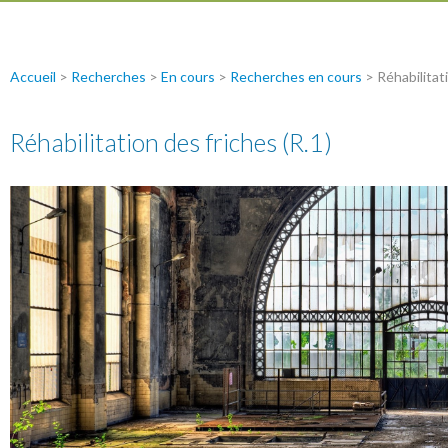
Accueil
>
Recherches
>
En cours
>
Recherches en cours
>
Réhabilitat
Réhabilitation des friches (R.1)