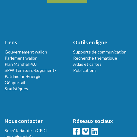
Liens
Outils en ligne
Gouvernement wallon
Supports de communication
Parlement wallon
Recherche thématique
Plan Marshall 4.0
Atlas et cartes
SPW Territoire-Logement-
Publications
Patrimoine-Energie
Géoportail
Statistiques
Nous contacter
Réseaux sociaux
Secrétariat de la CPDT
Les universités