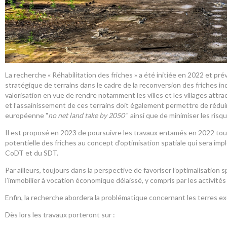
La recherche « Réhabilitation des friches » a été initiée en 2022 et p
stratégique de terrains dans le cadre de la reconversion des friches indu
valorisation en vue de rendre notamment les villes et les villages attracti
et l’assainissement de ces terrains doit également permettre de réduire 
européenne "
no net land take by 2050
" ainsi que de minimiser les ri
Il est proposé en 2023 de poursuivre les travaux entamés en 2022 tout
potentielle des friches au concept d’optimisation spatiale qui sera impl
CoDT et du SDT.
Par ailleurs, toujours dans la perspective de favoriser l’optimalisation 
l’immobilier à vocation économique délaissé, y compris par les activit
Enfin, la recherche abordera la problématique concernant les terres ex
Dès lors les travaux porteront sur :