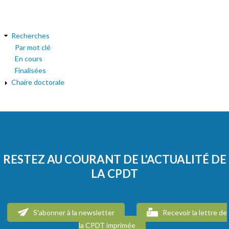
Recherches
Par mot clé
En cours
Finalisées
Chaire doctorale
RESTEZ AU COURANT DE L'ACTUALITÉ DE
LA CPDT
S'abonner à la newsletter
Recevoir la lettre de
la CPDT imprimée