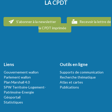
LA CPDT
S'abonner à la newsletter
Recevoir la lettre de
la CPDT imprimée
Liens
Outils en ligne
Gouvernement wallon
Supports de communication
Parlement wallon
Recherche thématique
Plan Marshall 4.0
Atlas et cartes
SPW Territoire-Logement-
Publications
Patrimoine-Energie
Géoportail
Statistiques