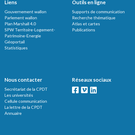
Liens
Outils en ligne
Gouvernement wallon
Supports de communication
Parlement wallon
Recherche thématique
Plan Marshall 4.0
Atlas et cartes
SPW Territoire-Logement-
Publications
Patrimoine-Energie
Géoportail
Statistiques
Nous contacter
Réseaux sociaux
Secrétariat de la CPDT
Les universités
Cellule communication
La lettre de la CPDT
Annuaire