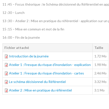
11 :45 – Focus théorique : le Schéma décisionnel du Référentiel en app
12 :30 – Lunch
13 :30 – Atelier 2 : Mise en pratique du référentiel - application sur un
15 :15 – Mise en commun et mot de la fin
16 :00 – Fin de la journée
Fichier attaché
Taille
Introduction de la journée
1.72 Mo
Atelier 1 : Fresque du risque d'inondation - explication
1.98 Mo
Atelier 1 : Fresque du risque d'inondation - cartes
2.46 Mo
Le schéma décisionnel du Référentiel
3.32 Mo
Atelier 2 : Mise en pratique du référentiel
3.1 Mo