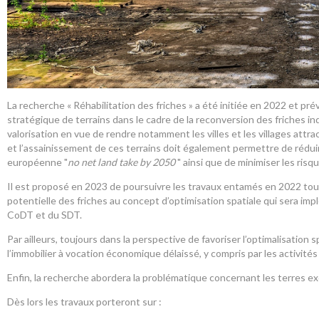
La recherche « Réhabilitation des friches » a été initiée en 2022 et p
stratégique de terrains dans le cadre de la reconversion des friches indu
valorisation en vue de rendre notamment les villes et les villages attracti
et l’assainissement de ces terrains doit également permettre de réduire 
européenne "
no net land take by 2050
" ainsi que de minimiser les ri
Il est proposé en 2023 de poursuivre les travaux entamés en 2022 tout
potentielle des friches au concept d’optimisation spatiale qui sera impl
CoDT et du SDT.
Par ailleurs, toujours dans la perspective de favoriser l’optimalisation 
l’immobilier à vocation économique délaissé, y compris par les activit
Enfin, la recherche abordera la problématique concernant les terres ex
Dès lors les travaux porteront sur :