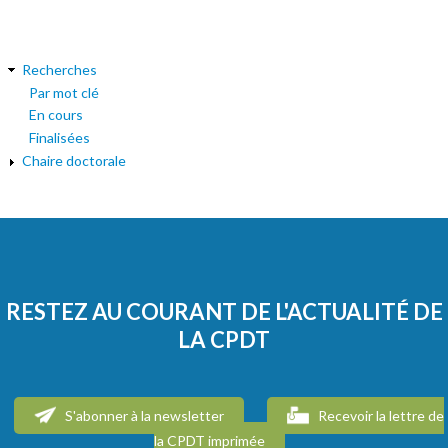
Recherches
Par mot clé
En cours
Finalisées
Chaire doctorale
RESTEZ AU COURANT DE L'ACTUALITÉ DE
LA CPDT
S'abonner à la newsletter
Recevoir la lettre de
la CPDT imprimée