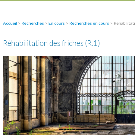
Accueil
>
Recherches
>
En cours
>
Recherches en cours
>
Réhabilitat
Réhabilitation des friches (R.1)