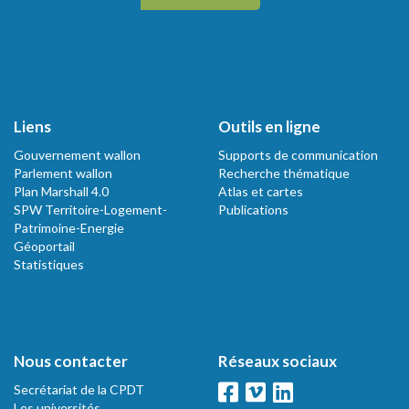
Liens
Outils en ligne
Gouvernement wallon
Supports de communication
Parlement wallon
Recherche thématique
Plan Marshall 4.0
Atlas et cartes
SPW Territoire-Logement-
Publications
Patrimoine-Energie
Géoportail
Statistiques
Nous contacter
Réseaux sociaux
Secrétariat de la CPDT
Les universités