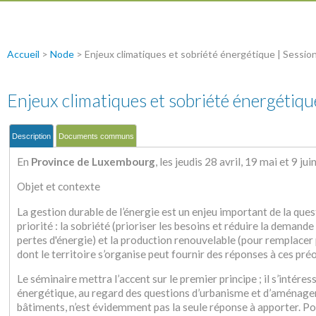
Accueil
>
Node
>
Enjeux climatiques et sobriété énergétique | Sessi
Enjeux climatiques et sobriété énergétiq
Description
Documents communs
En
Province de Luxembourg
, les jeudis 28 avril, 19 mai et 9 jui
Objet et contexte
La gestion durable de l’énergie est un enjeu important de la quest
priorité : la sobriété (prioriser les besoins et réduire la demande
pertes d'énergie) et la production renouvelable (pour remplacer 
dont le territoire s’organise peut fournir des réponses à ces pr
Le séminaire mettra l’accent sur le premier principe ; il s’intére
énergétique, au regard des questions d’urbanisme et d’aménagem
bâtiments, n’est évidemment pas la seule réponse à apporter. Pou