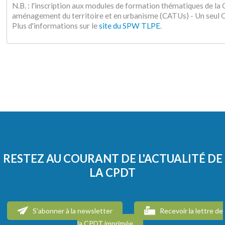
N.B. : l'inscription aux modules de formation thématiques de l
aménagement du territoire et en urbanisme (CATUs) - Un seu
Plus d'informations sur le
site du SPW TLPE
.
RESTEZ AU COURANT DE L'ACTUALITÉ DE
LA CPDT
S'abonner à la newsletter
Recevoir la lettre de
la CPDT imprimée