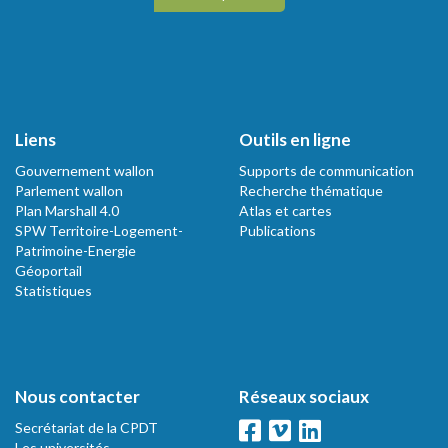
Liens
Outils en ligne
Gouvernement wallon
Supports de communication
Parlement wallon
Recherche thématique
Plan Marshall 4.0
Atlas et cartes
SPW Territoire-Logement-
Publications
Patrimoine-Energie
Géoportail
Statistiques
Nous contacter
Réseaux sociaux
Secrétariat de la CPDT
Les universités