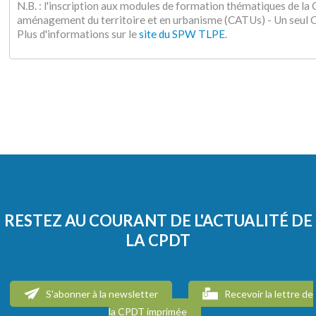
N.B. : l'inscription aux modules de formation thématiques de l
aménagement du territoire et en urbanisme (CATUs) - Un seu
Plus d'informations sur le
site du SPW TLPE
.
RESTEZ AU COURANT DE L'ACTUALITÉ DE
LA CPDT
S'abonner à la newsletter
Recevoir la lettre de
la CPDT imprimée