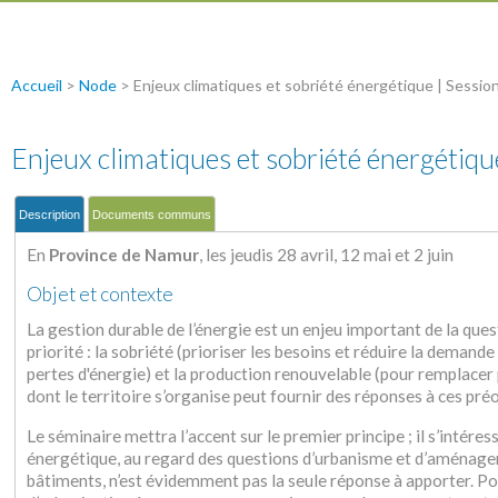
Accueil
>
Node
>
Enjeux climatiques et sobriété énergétique | Sessio
Enjeux climatiques et sobriété énergétiq
Description
Documents communs
En
Province de Namur
, les jeudis 28 avril, 12 mai et 2 juin
Objet et contexte
La gestion durable de l’énergie est un enjeu important de la quest
priorité : la sobriété (prioriser les besoins et réduire la demande
pertes d'énergie) et la production renouvelable (pour remplacer 
dont le territoire s’organise peut fournir des réponses à ces pr
Le séminaire mettra l’accent sur le premier principe ; il s’intére
énergétique, au regard des questions d’urbanisme et d’aménagem
bâtiments, n’est évidemment pas la seule réponse à apporter. Pou