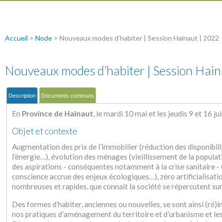
Accueil
>
Node
>
Nouveaux modes d’habiter | Session Hainaut | 2022
Nouveaux modes d’habiter | Session Hain
Description
Documents communs
En
Province de Hainaut
, le mardi 10 mai et les jeudis 9 et 16 ju
Objet et contexte
Augmentation des prix de l’immobilier (réduction des disponibil
l’énergie…), évolution des ménages (vieillissement de la populat
des aspirations - conséquentes notamment à la crise sanitaire - 
conscience accrue des enjeux écologiques…), zéro artificialisat
nombreuses et rapides, que connait la société se répercutent sur 
Des formes d’habiter, anciennes ou nouvelles, se sont ainsi (ré)
nos pratiques d’aménagement du territoire et d’urbanisme et les