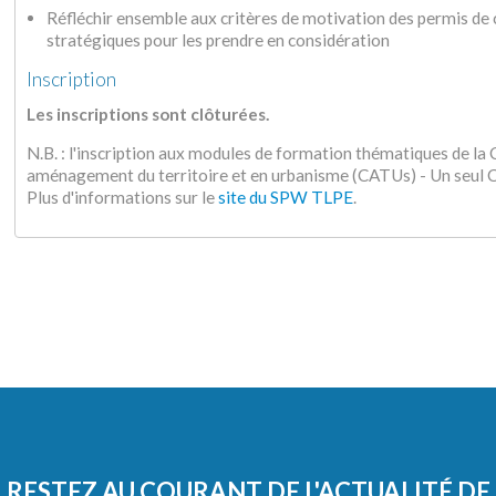
Réfléchir ensemble aux critères de motivation des permis de 
stratégiques pour les prendre en considération
Inscription
Les inscriptions sont clôturées.
N.B. : l'inscription aux modules de formation thématiques de l
aménagement du territoire et en urbanisme (CATUs) - Un seu
Plus d'informations sur le
site du SPW TLPE
.
RESTEZ AU COURANT DE L'ACTUALITÉ DE