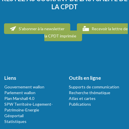
LA CPDT
S'abonner à la newsletter
Recevoir la lettre de
la CPDT imprimée
Liens
Outils en ligne
Gouvernement wallon
Supports de communication
Parlement wallon
Recherche thématique
Plan Marshall 4.0
Atlas et cartes
SPW Territoire-Logement-
Publications
Patrimoine-Energie
Géoportail
Statistiques