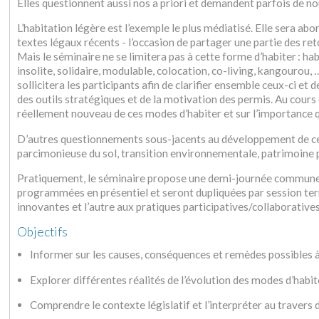
Elles questionnent aussi nos a priori et demandent parfois de nou
L’habitation légère est l’exemple le plus médiatisé. Elle sera ab
textes légaux récents - l’occasion de partager une partie des r
Mais le séminaire ne se limitera pas à cette forme d’habiter : h
insolite, solidaire, modulable, colocation, co-living, kangourou, 
sollicitera les participants afin de clarifier ensemble ceux-ci et d
des outils stratégiques et de la motivation des permis. Au cours
réellement nouveau de ces modes d’habiter et sur l’importance 
D’autres questionnements sous-jacents au développement de ces
parcimonieuse du sol, transition environnementale, patrimoine pay
Pratiquement, le séminaire propose une demi-journée commune au
programmées en présentiel et seront dupliquées par session terr
innovantes et l’autre aux pratiques participatives/collaborative
Objectifs
Informer sur les causes, conséquences et remèdes possibles à 
Explorer différentes réalités de l’évolution des modes d’habi
Comprendre le contexte législatif et l’interpréter au travers 