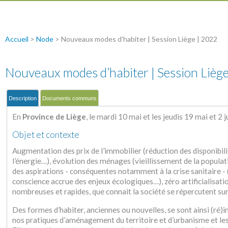
Accueil
>
Node
>
Nouveaux modes d’habiter | Session Liège | 2022
Nouveaux modes d’habiter | Session Lièg
Description
Documents communs
En
Province de Liège
, le mardi 10 mai et les jeudis 19 mai et 2 j
Objet et contexte
Augmentation des prix de l’immobilier (réduction des disponibil
l’énergie…), évolution des ménages (vieillissement de la populat
des aspirations - conséquentes notamment à la crise sanitaire - 
conscience accrue des enjeux écologiques…), zéro artificialisat
nombreuses et rapides, que connait la société se répercutent sur 
Des formes d’habiter, anciennes ou nouvelles, se sont ainsi (ré)
nos pratiques d’aménagement du territoire et d’urbanisme et les