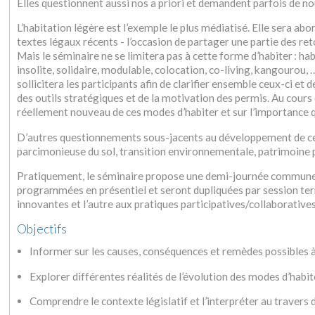
Elles questionnent aussi nos a priori et demandent parfois de nou
L’habitation légère est l’exemple le plus médiatisé. Elle sera ab
textes légaux récents - l’occasion de partager une partie des r
Mais le séminaire ne se limitera pas à cette forme d’habiter : h
insolite, solidaire, modulable, colocation, co-living, kangourou, 
sollicitera les participants afin de clarifier ensemble ceux-ci et d
des outils stratégiques et de la motivation des permis. Au cours
réellement nouveau de ces modes d’habiter et sur l’importance 
D’autres questionnements sous-jacents au développement de ces
parcimonieuse du sol, transition environnementale, patrimoine pay
Pratiquement, le séminaire propose une demi-journée commune au
programmées en présentiel et seront dupliquées par session terr
innovantes et l’autre aux pratiques participatives/collaborative
Objectifs
Informer sur les causes, conséquences et remèdes possibles à 
Explorer différentes réalités de l’évolution des modes d’habi
Comprendre le contexte législatif et l’interpréter au travers 