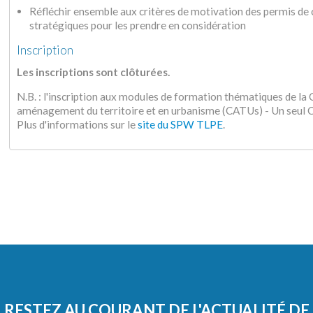
Réfléchir ensemble aux critères de motivation des permis de 
stratégiques pour les prendre en considération
Inscription
Les inscriptions sont clôturées.
N.B. : l'inscription aux modules de formation thématiques de l
aménagement du territoire et en urbanisme (CATUs) - Un seu
Plus d'informations sur le
site du SPW TLPE
.
RESTEZ AU COURANT DE L'ACTUALITÉ DE