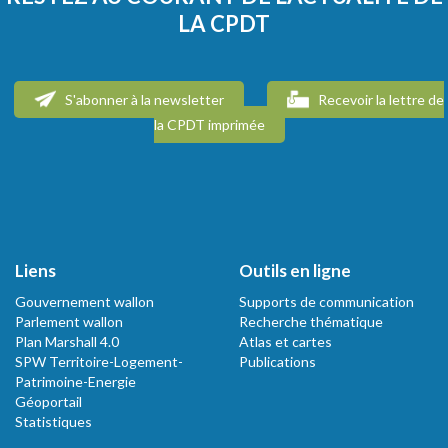
LA CPDT
S'abonner à la newsletter
Recevoir la lettre de
la CPDT imprimée
Liens
Outils en ligne
Gouvernement wallon
Supports de communication
Parlement wallon
Recherche thématique
Plan Marshall 4.0
Atlas et cartes
SPW Territoire-Logement-
Publications
Patrimoine-Energie
Géoportail
Statistiques