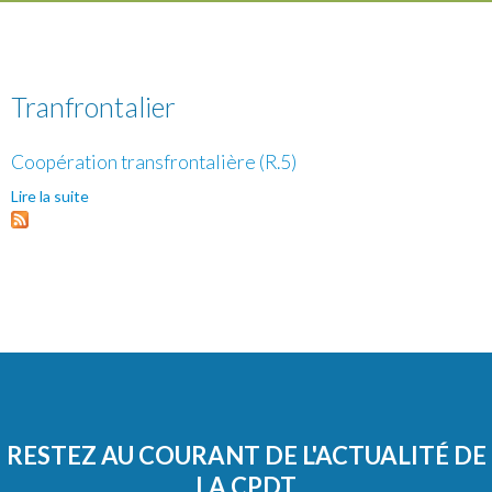
Tranfrontalier
Coopération transfrontalière (R.5)
Lire la suite
de Coopération transfrontalière (R.5)
RESTEZ AU COURANT DE L'ACTUALITÉ DE
LA CPDT