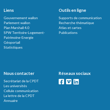
Liens
Outils en ligne
Gouvernement wallon
Supports de communication
Parlement wallon
Recherche thématique
Plan Marshall 4.0
Atlas et cartes
SPW Territoire-Logement-
Publications
Patrimoine-Energie
Géoportail
Statistiques
Nous contacter
Réseaux sociaux
Secrétariat de la CPDT
Les universités
Cellule communication
La lettre de la CPDT
Annuaire