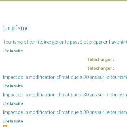
tourisme
Tourisme et territoire: gérer le passé et préparer l'avenir 
Lire la suite
de Tourisme et territoire: gérer le passé et préparer
l'avenir (R.4)
Télécharger :
Télécharger :
Impact de la modification climatique à 30 ans sur le tourism
Lire la suite
de Impact de la modification climatique à 30 ans sur le
tourisme en Wallonie (R.C.1) (2/3)
Impact de la modification climatique à 30 ans sur le tourism
Lire la suite
de Impact de la modification climatique à 30 ans sur le
tourisme en Wallonie (R.C. 1)
Impact de la modification climatique à 30 ans sur le tourism
Lire la suite
de Impact de la modification climatique à 30 ans sur le
tourisme en Wallonie (R.C.1) (3/3)