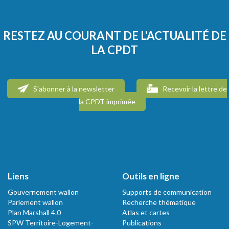
RESTEZ AU COURANT DE L'ACTUALITÉ DE
LA CPDT
S'abonner à la newsletter
Recevoir la lettre de
la CPDT imprimée
Liens
Outils en ligne
Gouvernement wallon
Supports de communication
Parlement wallon
Recherche thématique
Plan Marshall 4.0
Atlas et cartes
SPW Territoire-Logement-
Publications