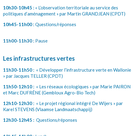
10h30-10h45 :
« L’observation territoriale au service des
politiques d’aménagement » par Martin GRANDJEAN (CPDT)
10h45-11h00 :
Questions/réponses
11h00-11h30 :
Pause
Les infrastructures vertes
11h30-11h50 :
« Développer l’infrastructure verte en Wallonie
» par Jacques TELLER (CPDT)
11h50-12h10 :
« Les réseaux écologiques » par Marie PAIRON
et Marc DUFR
Ê
NE (Gembloux Agro-Bio Tech)
12h10-12h30 :
« Le projet régional intégré De Wijers » par
Karel STEVENS (Vlaamse Landmaatschappij)
12h30-12h45 :
Questions/réponses