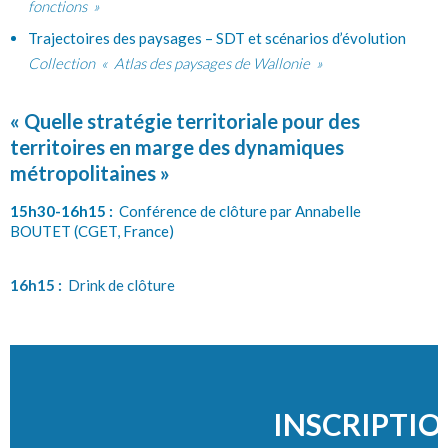
fonctions »
Trajectoires des paysages – SDT et scénarios d’évolution
Collection « Atlas des paysages de Wallonie »
« Quelle stratégie territoriale pour des
territoires en marge des dynamiques
métropolitaines »
15h30-16h15 :
Conférence de clôture par
Annabelle
BOUTET
(CGET, France)
16h15 :
Drink de clôture
INSCRIPTIO