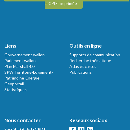
la CPDT imprimée
Liens
Outils en ligne
Gouvernement wallon
Supports de communication
Parlement wallon
Recherche thématique
Plan Marshall 4.0
Atlas et cartes
SPW Territoire-Logement-
Publications
Patrimoine-Energie
Géoportail
Statistiques
Nous contacter
Réseaux sociaux
Secrétariat de la CPDT