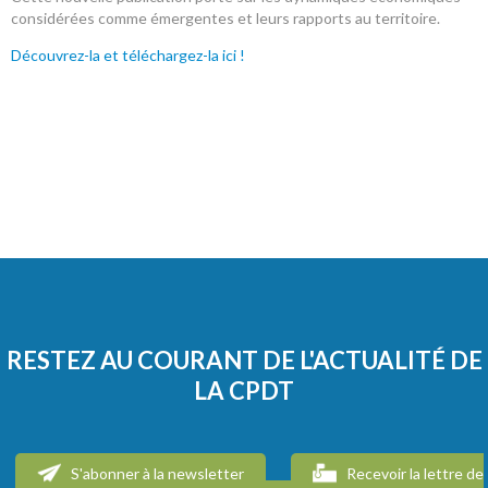
considérées comme émergentes et leurs rapports au territoire.
Découvrez-la et téléchargez-la ici !
RESTEZ AU COURANT DE L'ACTUALITÉ DE
LA CPDT
S'abonner à la newsletter
Recevoir la lettre de