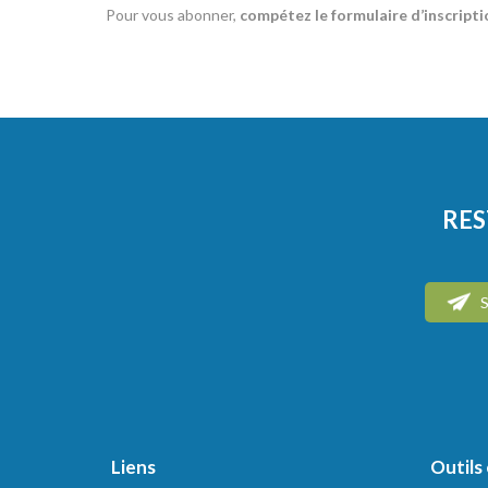
Pour vous abonner,
compétez le formulaire d’inscripti
RES
S
Liens
Outils 