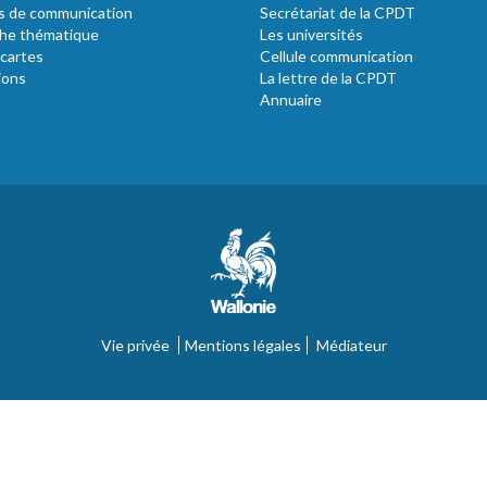
s de communication
Secrétariat de la CPDT
he thématique
Les universités
 cartes
Cellule communication
ions
La lettre de la CPDT
Annuaire
Vie privée
Mentions légales
Médiateur