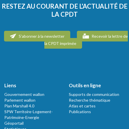
RESTEZ AU COURANT DE L'ACTUALITÉ DE
LA CPDT
S'abonner à la newsletter
Recevoir la lettre de
la CPDT imprimée
Liens
Outils en ligne
Gouvernement wallon
Supports de communication
Parlement wallon
Recherche thématique
Plan Marshall 4.0
Atlas et cartes
SPW Territoire-Logement-
Publications
Patrimoine-Energie
Géoportail
Statistiques