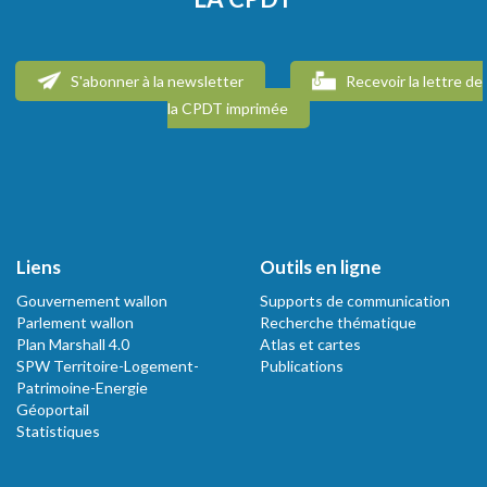
S'abonner à la newsletter
Recevoir la lettre de
la CPDT imprimée
Liens
Outils en ligne
Gouvernement wallon
Supports de communication
Parlement wallon
Recherche thématique
Plan Marshall 4.0
Atlas et cartes
SPW Territoire-Logement-
Publications
Patrimoine-Energie
Géoportail
Statistiques