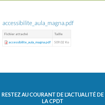
accessibilite_aula_magna.pdf
Fichier attaché
Taille
accessibilite_aula_magna.pdf
509.02 Ko
RESTEZ AU COURANT DE L'ACTUALITÉ DE
LA CPDT