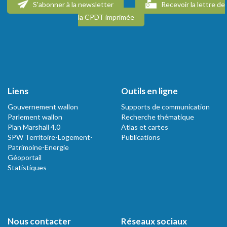
S'abonner à la newsletter
Recevoir la lettre de
la CPDT imprimée
Liens
Outils en ligne
Gouvernement wallon
Supports de communication
Parlement wallon
Recherche thématique
Plan Marshall 4.0
Atlas et cartes
SPW Territoire-Logement-
Publications
Patrimoine-Energie
Géoportail
Statistiques
Nous contacter
Réseaux sociaux