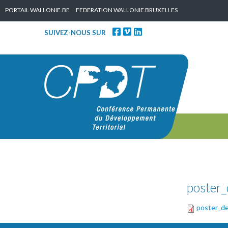
Skip to content
PORTAIL WALLONIE.BE
FEDERATION WALLONIE BRUXELLES
SUIVEZ-NOUS SUR
poster_
poster_de