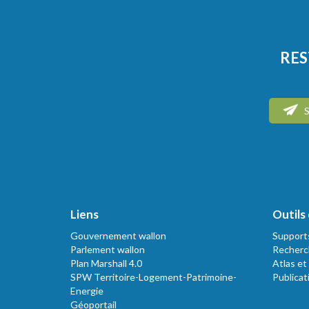
RES
S
Liens
Outils 
Gouvernement wallon
Support
Parlement wallon
Recherc
Plan Marshall 4.0
Atlas et
SPW Territoire-Logement-Patrimoine-
Publicat
Energie
Géoportail