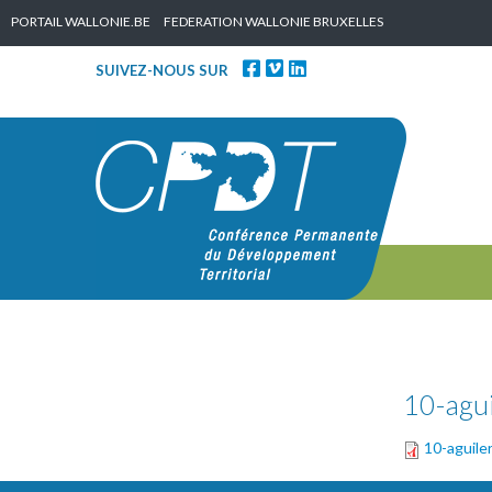
Skip to content
PORTAIL WALLONIE.BE
FEDERATION WALLONIE BRUXELLES
SUIVEZ-NOUS SUR
10-agui
10-aguile