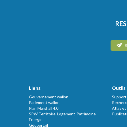
RES
S
Liens
Outils 
Gouvernement wallon
Support
Parlement wallon
Recherc
Plan Marshall 4.0
Atlas et
SPW Territoire-Logement-Patrimoine-
Publicat
Energie
Géoportail