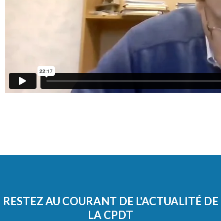
RESTEZ AU COURANT DE L'ACTUALITÉ DE
LA CPDT