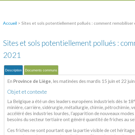
Accueil
>
Sites et sols potentiellement pollués : comment remobiliser et
Sites et sols potentiellement pollués : comm
2021
Description
Documents communs
En
Province de Liège
, les matinées des mardis 15 juin et 22 jui
Objet et contexte
La Belgique a été un des leaders européens industriels dès le 18°
minière, carrière, sidérurgie, métallurgie, chimie, pétrochimie, ve
accéléré des industries lourdes, l’apparition de nouveaux modes 
besoins du secteur tertiaire ont généré quantité de friches au sei
Ces friches ne sont pourtant que la partie visible de cet héritage i