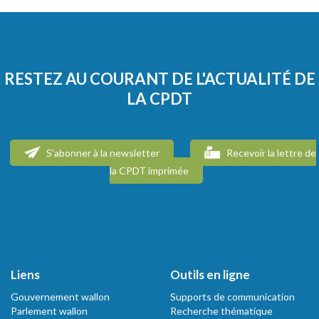
RESTEZ AU COURANT DE L'ACTUALITÉ DE
LA CPDT
S'abonner à la newsletter
Recevoir la lettre de
la CPDT imprimée
Liens
Outils en ligne
Gouvernement wallon
Supports de communication
Parlement wallon
Recherche thématique