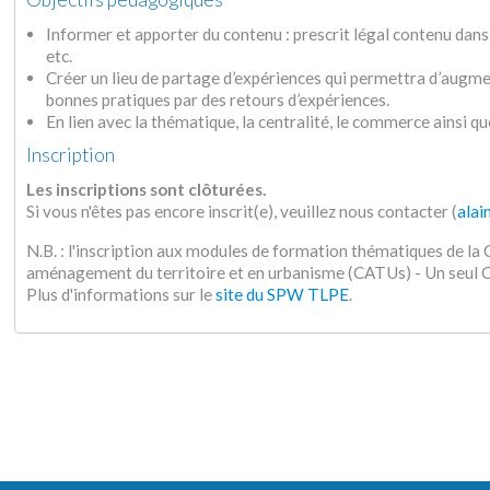
Informer et apporter du contenu : prescrit légal contenu dans
etc.
Créer un lieu de partage d’expériences qui permettra d’augme
bonnes pratiques par des retours d’expériences.
En lien avec la thématique, la centralité, le commerce ainsi qu
Inscription
Les inscriptions sont clôturées.
Si vous n'êtes pas encore inscrit(e), veuillez nous contacter (
alai
N.B. : l'inscription aux modules de formation thématiques de l
aménagement du territoire et en urbanisme (CATUs) - Un seu
Plus d'informations sur le
site du SPW TLPE
.