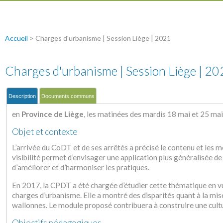
Accueil
>
Charges d'urbanisme | Session Liège | 2021
Charges d'urbanisme | Session Liège | 2
Description
Documents communs
en
Province de Liège
, les matinées des mardis 18 mai et 25 mai
Objet et contexte
L’arrivée du CoDT et de ses arrêtés a précisé le contenu et les 
visibilité permet d’envisager une application plus généralisée de 
d’améliorer et d’harmoniser les pratiques.
En 2017, la CPDT a été chargée d’étudier cette thématique en vu
charges d’urbanisme. Elle a montré des disparités quant à la m
wallonnes. Le module proposé contribuera à construire une cultu
Objectifs pédagogiques