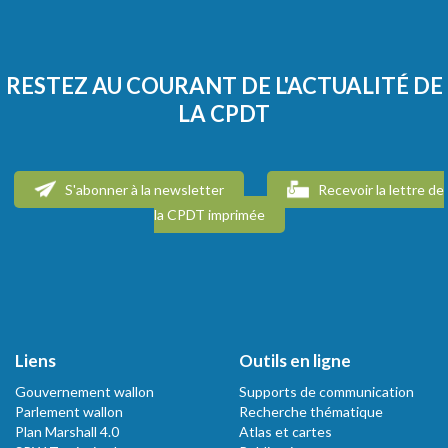
RESTEZ AU COURANT DE L'ACTUALITÉ DE
LA CPDT
S'abonner à la newsletter
Recevoir la lettre de
la CPDT imprimée
Liens
Outils en ligne
Gouvernement wallon
Supports de communication
Parlement wallon
Recherche thématique
Plan Marshall 4.0
Atlas et cartes