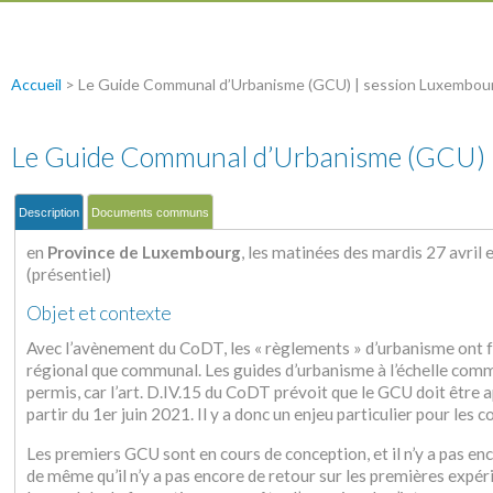
Accueil
>
Le Guide Communal d’Urbanisme (GCU) | session Luxembour
Le Guide Communal d’Urbanisme (GCU) |
Description
Documents communs
en
Province de Luxembourg
, les matinées des mardis 27 avril 
(présentiel)
Objet et contexte
Avec l’avènement du CoDT, les « règlements » d’urbanisme ont fai
régional que communal. Les guides d’urbanisme à l’échelle commu
permis, car l’art. D.IV.15 du CoDT prévoit que le GCU doit être
partir du 1er juin 2021. Il y a donc un enjeu particulier pour les
Les premiers GCU sont en cours de conception, et il n’y a pas enc
de même qu’il n’y a pas encore de retour sur les premières expéri