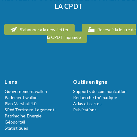
LA CPDT
S'abonner à la newsletter
Recevoir la lettre de
la CPDT imprimée
Liens
Outils en ligne
Gouvernement wallon
Supports de communication
Parlement wallon
Recherche thématique
Plan Marshall 4.0
Atlas et cartes
SPW Territoire-Logement-
Publications
Patrimoine-Energie
Géoportail
Statistiques