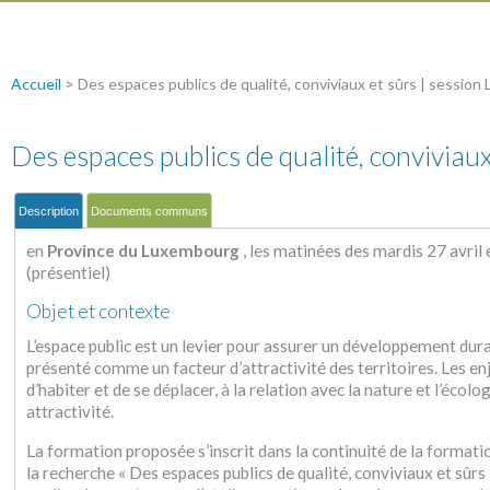
Accueil
>
Des espaces publics de qualité, conviviaux et sûrs | sessio
Des espaces publics de qualité, conviviau
Description
Documents communs
en
Province du Luxembourg
, les matinées des mardis 27 avril
(présentiel)
Objet et contexte
L’espace public est un levier pour assurer un développement durab
présenté comme un facteur d’attractivité des territoires. Les e
d’habiter et de se déplacer, à la relation avec la nature et l’écologi
attractivité.
La formation proposée s’inscrit dans la continuité de la formati
la recherche « Des espaces publics de qualité, conviviaux et sûr