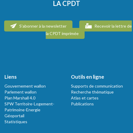
LA CPDT
S'abonner à la newsletter
Recevoir la lettre de
la CPDT imprimée
Liens
Outils en ligne
Gouvernement wallon
Supports de communication
Parlement wallon
Recherche thématique
Plan Marshall 4.0
Atlas et cartes
SPW Territoire-Logement-
Publications
Patrimoine-Energie
Géoportail
Statistiques