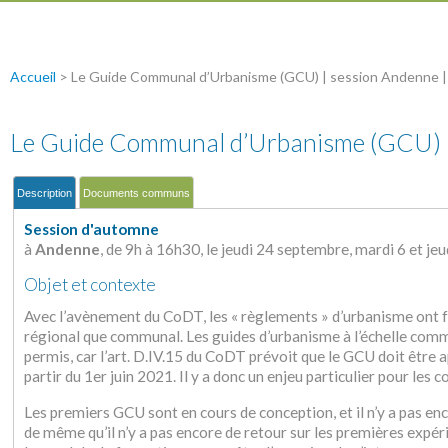
Accueil
>
Le Guide Communal d’Urbanisme (GCU) | session Andenne |
Le Guide Communal d’Urbanisme (GCU) |
Description
Documents communs
Session d'automne
à
Andenne
, de 9h à 16h30, le jeudi 24 septembre, mardi 6 et j
Objet et contexte
Avec l’avènement du CoDT, les « règlements » d’urbanisme ont fai
régional que communal. Les guides d’urbanisme à l’échelle commu
permis, car l’art. D.IV.15 du CoDT prévoit que le GCU doit être
partir du 1er juin 2021. Il y a donc un enjeu particulier pour les
Les premiers GCU sont en cours de conception, et il n’y a pas enc
de même qu’il n’y a pas encore de retour sur les premières expéri