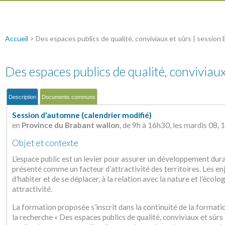
Accueil
>
Des espaces publics de qualité, conviviaux et sûrs | session
Des espaces publics de qualité, conviviau
Description
Documents communs
Session d'automne (calendrier modifié)
en
Province du Brabant wallon
, de 9h à 16h30, les mardis 08,
Objet et contexte
L’espace public est un levier pour assurer un développement durab
présenté comme un facteur d’attractivité des territoires. Les e
d’habiter et de se déplacer, à la relation avec la nature et l’écologi
attractivité.
La formation proposée s’inscrit dans la continuité de la formati
la recherche « Des espaces publics de qualité, conviviaux et sûr