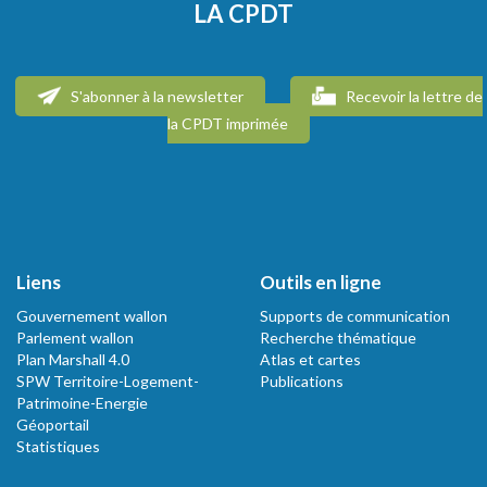
LA CPDT
S'abonner à la newsletter
Recevoir la lettre de
la CPDT imprimée
Liens
Outils en ligne
Gouvernement wallon
Supports de communication
Parlement wallon
Recherche thématique
Plan Marshall 4.0
Atlas et cartes
SPW Territoire-Logement-
Publications
Patrimoine-Energie
Géoportail
Statistiques