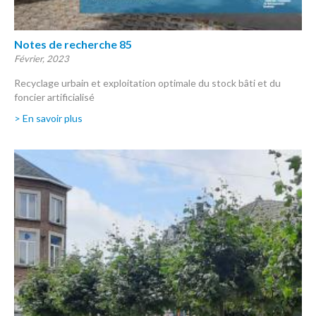
Notes de recherche 85
Février, 2023
Recyclage urbain et exploitation optimale du stock bâti et du
foncier artificialisé
> En savoir plus