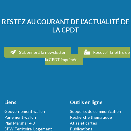
RESTEZ AU COURANT DE L'ACTUALITÉ DE
LA CPDT
S'abonner à la newsletter
Recevoir la lettre de
la CPDT imprimée
Liens
Outils en ligne
Gouvernement wallon
Supports de communication
Parlement wallon
Recherche thématique
Plan Marshall 4.0
Atlas et cartes
SPW Territoire-Logement-
Publications