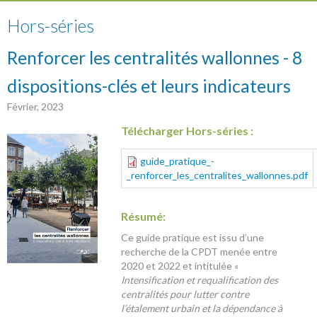
Hors-séries
Renforcer les centralités wallonnes - 8
dispositions-clés et leurs indicateurs
Février, 2023
Télécharger Hors-séries :
guide_pratique_-
_renforcer_les_centralites_wallonnes.pdf
Résumé:
Ce guide pratique est issu d’une
recherche de la CPDT menée entre
2020 et 2022 et intitulée «
Intensification et requalification des
centralités pour lutter contre
l’étalement urbain et la dépendance à