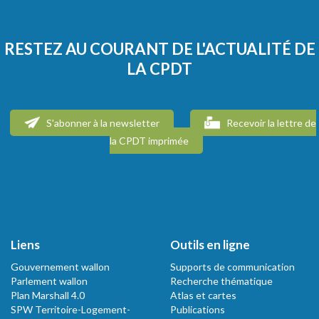
RESTEZ AU COURANT DE L'ACTUALITÉ DE
LA CPDT
S'abonner à la newsletter
Recevoir la lettre de
la CPDT imprimée
Liens
Outils en ligne
Gouvernement wallon
Supports de communication
Parlement wallon
Recherche thématique
Plan Marshall 4.0
Atlas et cartes
SPW Territoire-Logement-
Publications