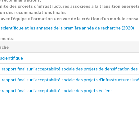
lité des projets d’infrastructures associées à la transition énergét
ion des recommandations finales;
avec l’équipe « Formation » en vue de la création d’un module consac
 scientifique et les annexes de la première année de recherche (2020)
uments:
taché
scientifique
rapport final sur l'acceptabilité sociale des projets de densification des
rapport final sur l'acceptabilité sociale des projets d'infrastructures lin
rapport final sur l'acceptabilité sociale des projets éoliens