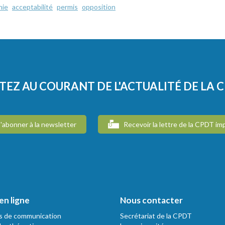
nie
acceptabilité
permis
opposition
TEZ AU COURANT DE L'ACTUALITÉ DE LA 
'abonner à la newsletter
Recevoir la lettre de la CPDT im
en ligne
Nous contacter
s de communication
Secrétariat de la CPDT