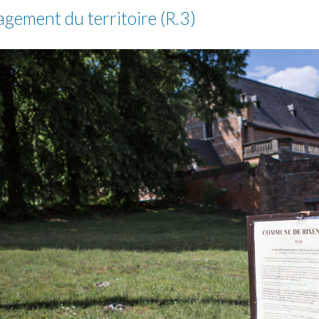
gement du territoire (R.3)