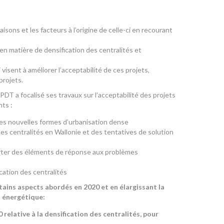
isons et les facteurs à l’origine de celle-ci en recourant
en matière de densification des centralités et
 visent à améliorer l’acceptabilité de ces projets,
 projets.
T a focalisé ses travaux sur l’acceptabilité des projets
nts :
e des nouvelles formes d’urbanisation dense
es centralités en Wallonie et des tentatives de solution
porter des éléments de réponse aux problèmes
ation des centralités
tains aspects abordés en 2020 et en élargissant la
on énergétique:
elative à la densification des centralités, pour