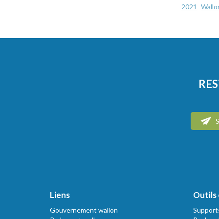
2021
Wallo
RES
S
Liens
Outils 
Gouvernement wallon
Support