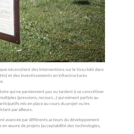
étique nécessitent des interventions sur le tissu bâti dans
ités) et des investissements en infrastructures
e.
toire qui ne parviennent pas ou tardent à se concrétiser
multiples (pressions, recours…) qui mènent parfois au
rticipatifs mis en place au cours du projet ou les
tant par ailleurs.
ement avancée par différents acteurs du développement
se en œuvre de projets (acceptabilité des technologies,