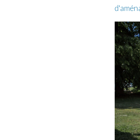
d'aména