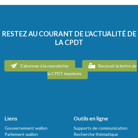
RESTEZ AU COURANT DE L'ACTUALITÉ DE
LA CPDT
S'abonner à la newsletter
Recevoir la lettre de
la CPDT imprimée
Liens
Outils en ligne
Gouvernement wallon
Supports de communication
Parlement wallon
Recherche thématique