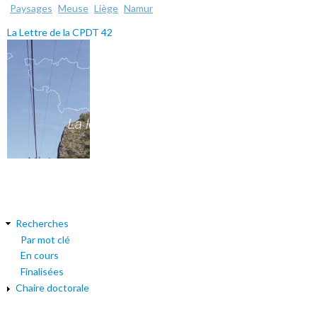
Paysages
Meuse
Liège
Namur
La Lettre de la CPDT 42
Recherches
Par mot clé
En cours
Finalisées
Chaire doctorale