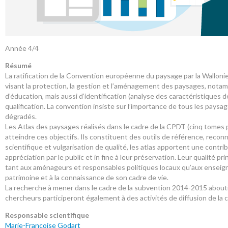
Année 4/4
Résumé
La ratification de la Convention européenne du paysage par la Wallonie
visant la protection, la gestion et l’aménagement des paysages, notam
d’éducation, mais aussi d’identification (analyse des caractéristiques
qualification. La convention insiste sur l’importance de tous les paysages
dégradés.
Les Atlas des paysages réalisés dans le cadre de la CPDT (cinq tomes
atteindre ces objectifs. Ils constituent des outils de référence, reconn
scientifique et vulgarisation de qualité, les atlas apportent une cont
appréciation par le public et in fine à leur préservation. Leur qualité pri
tant aux aménageurs et responsables politiques locaux qu’aux enseigna
patrimoine et à la connaissance de son cadre de vie.
La recherche à mener dans le cadre de la subvention 2014-2015 aboutir
chercheurs participeront également à des activités de diffusion de la c
Responsable scientifique
Marie-Françoise Godart