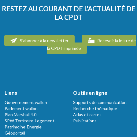
RESTEZ AU COURANT DE L'ACTUALITÉ DE
LA CPDT
S'abonner à la newsletter
Recevoir la lettre de
la CPDT imprimée
Liens
Outils en ligne
Gouvernement wallon
Supports de communication
Parlement wallon
Recherche thématique
Plan Marshall 4.0
Atlas et cartes
SPW Territoire-Logement-
Publications
Patrimoine-Energie
Géoportail