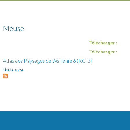
Meuse
Télécharger :
Télécharger :
Atlas des Paysages de Wallonie 6 (R.C. 2)
Lire la suite
de Atlas des Paysages de Wallonie 6 (R.C. 2)