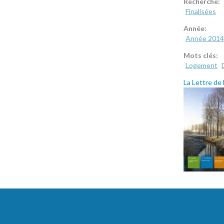
Recherche:
Finalisées
Année:
Année 2014
Mots clés:
Logement
La Lettre de