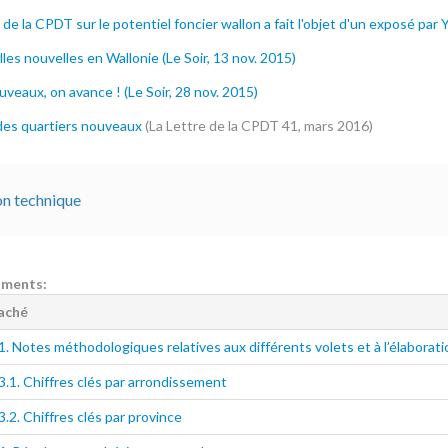
de la CPDT sur le potentiel foncier wallon a fait l'objet d'un exposé par
les nouvelles en Wallonie (Le Soir, 13 nov. 2015)
veaux, on avance ! (Le Soir, 28 nov. 2015)
des quartiers nouveaux
(La Lettre de la CPDT 41, mars 2016)
n technique
uments:
taché
. Notes méthodologiques relatives aux différents volets et à l’élaboratio
.1. Chiffres clés par arrondissement
.2. Chiffres clés par province