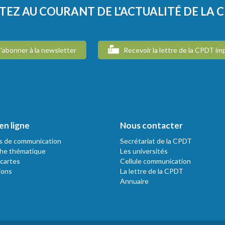
TEZ AU COURANT DE L'ACTUALITÉ DE LA 
'abonner à la newsletter
Recevoir la lettre de la CPDT im
en ligne
Nous contacter
s de communication
Secrétariat de la CPDT
he thématique
Les universités
 cartes
Cellule communication
ions
La lettre de la CPDT
Annuaire