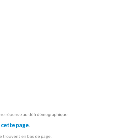
t une réponse au défi démographique
 cette page
.
e trouvent en bas de page.