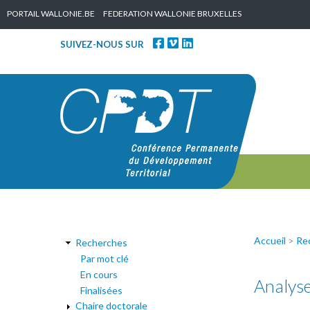
Skip to content
PORTAIL WALLONIE.BE
FEDERATION WALLONIE BRUXELLES
SUIVEZ-NOUS SUR
Accueil
>
Re
Recherches
Par mot clé
En cours
Analyse
Finalisées
Chaire doctorale