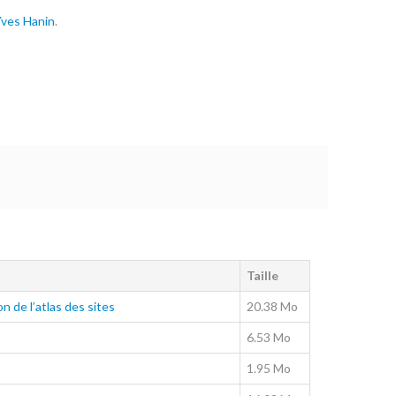
 Yves Hanin
.
Taille
n de l’atlas des sites
20.38 Mo
6.53 Mo
1.95 Mo