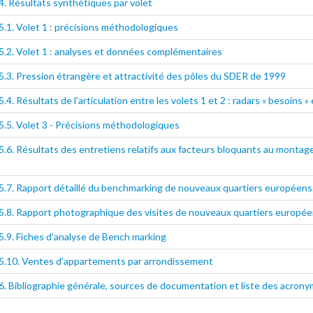
. Résultats synthétiques par volet
.1. Volet 1 : précisions méthodologiques
.2. Volet 1 : analyses et données complémentaires
.3. Pression étrangère et attractivité des pôles du SDER de 1999
4. Résultats de l’articulation entre les volets 1 et 2 : radars « besoins »
.5. Volet 3 - Précisions méthodologiques
.6. Résultats des entretiens relatifs aux facteurs bloquants au montag
.7. Rapport détaillé du benchmarking de nouveaux quartiers européens
.8. Rapport photographique des visites de nouveaux quartiers europé
.9. Fiches d'analyse de Bench marking
5.10. Ventes d'appartements par arrondissement
. Bibliographie générale, sources de documentation et liste des acron