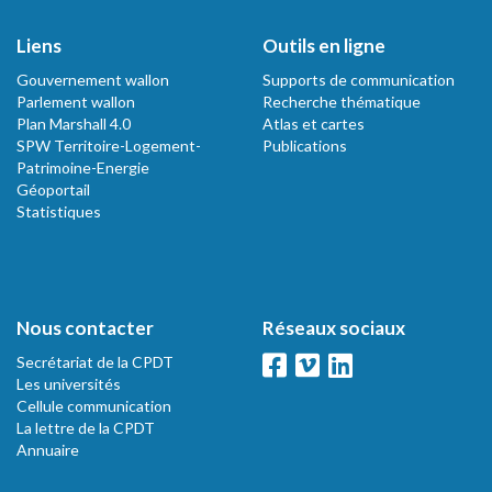
Liens
Outils en ligne
Gouvernement wallon
Supports de communication
Parlement wallon
Recherche thématique
Plan Marshall 4.0
Atlas et cartes
SPW Territoire-Logement-
Publications
Patrimoine-Energie
Géoportail
Statistiques
Nous contacter
Réseaux sociaux
Secrétariat de la CPDT
Les universités
Cellule communication
La lettre de la CPDT
Annuaire