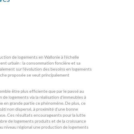
uction de logements en Wallonie à l’échelle
ment urbain : la consommation foncière et sa
ipalement sur l’évolution des besoins en logements
proche proposée se veut principalement
emble être plus efficiente que par le passé au
n de logements via la réalisation d’immeubles à
e en grande partie ce phénomène. De plus, ce
bâti non dispersé, à proximité d’une bonne
se. Ces résultats encourageants pour la lutte
bre de logements produits et de la croissance
 au niveau régional une production de logements