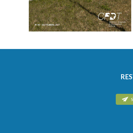
RES
S