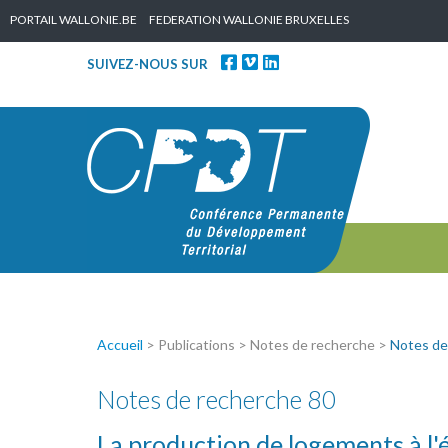
Skip to content
PORTAIL WALLONIE.BE
FEDERATION WALLONIE BRUXELLES
SUIVEZ-NOUS SUR
Accueil
> Publications > Notes de recherche >
Notes de
Notes de recherche 80
La production de logements à l'é