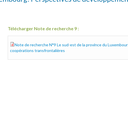
Télécharger Note de recherche 9 :
Note de recherche N°9 Le sud-est de la province du Luxembou
cpdt-9-rapport.pdf
coopérations transfrontalières