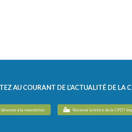
TEZ AU COURANT DE L'ACTUALITÉ DE LA 
'abonner à la newsletter
Recevoir la lettre de la CPDT im