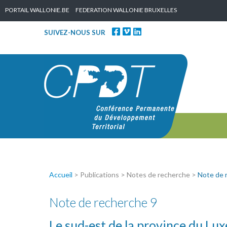
Skip to content
PORTAIL WALLONIE.BE
FEDERATION WALLONIE BRUXELLES
SUIVEZ-NOUS SUR
Accueil
> Publications > Notes de recherche >
Note de 
Note de recherche 9
Le sud-est de la province du L