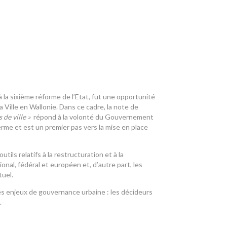
à la sixième réforme de l’Etat, fut une opportunité
la Ville en Wallonie. Dans ce cadre, la note de
 de ville »
répond à la volonté du Gouvernement
terme et est un premier pas vers la mise en place
utils relatifs à la restructuration et à la
onal, fédéral et européen et, d’autre part, les
tuel.
s enjeux de gouvernance urbaine : les décideurs
.