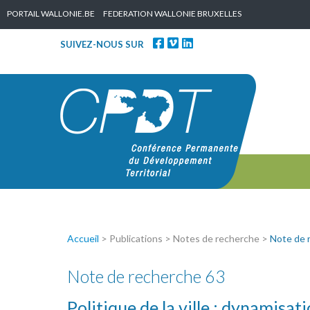
Skip to content
PORTAIL WALLONIE.BE
FEDERATION WALLONIE BRUXELLES
SUIVEZ-NOUS SUR
Accueil
> Publications > Notes de recherche >
Note de 
Note de recherche 63
Politique de la ville : dynamisati