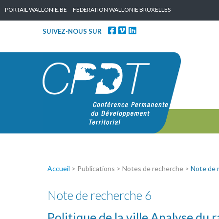
Skip to content
PORTAIL WALLONIE.BE
FEDERATION WALLONIE BRUXELLES
SUIVEZ-NOUS SUR
Accueil
> Publications > Notes de recherche >
Note de 
Note de recherche 6
Politique de la ville Analyse du