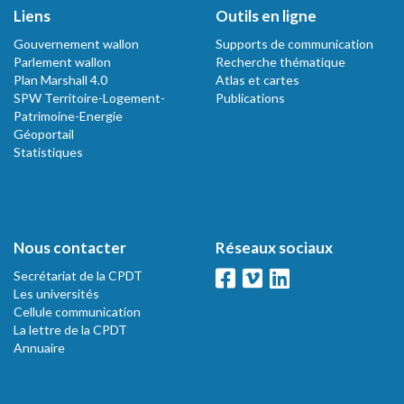
Liens
Outils en ligne
Gouvernement wallon
Supports de communication
Parlement wallon
Recherche thématique
Plan Marshall 4.0
Atlas et cartes
SPW Territoire-Logement-
Publications
Patrimoine-Energie
Géoportail
Statistiques
Nous contacter
Réseaux sociaux
Secrétariat de la CPDT
Les universités
Cellule communication
La lettre de la CPDT
Annuaire